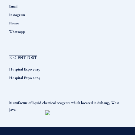
Email
Instagram
Phone
Whatsapp
RECENT POST
Hospital Expo 2025
Hospital Expo 2024
Manufactur of liquid chemical reagents which located in Subang, West
Java.