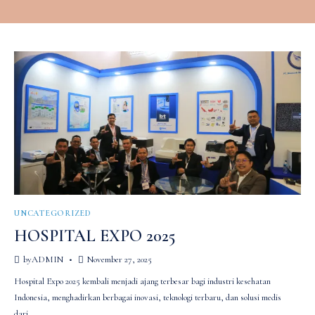
UNCATEGORIZED
HOSPITAL EXPO 2025
by
ADMIN
November 27, 2025
Hospital Expo 2025 kembali menjadi ajang terbesar bagi industri kesehatan
Indonesia, menghadirkan berbagai inovasi, teknologi terbaru, dan solusi medis
dari…