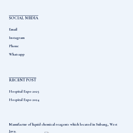
SOCIAL MEDIA
Email
Instagram
Phone
Whatsapp
RECENT POST
Hospital Expo 2025
Hospital Expo 2024
Manufactur of liquid chemical reagents which located in Subang, West
Java.