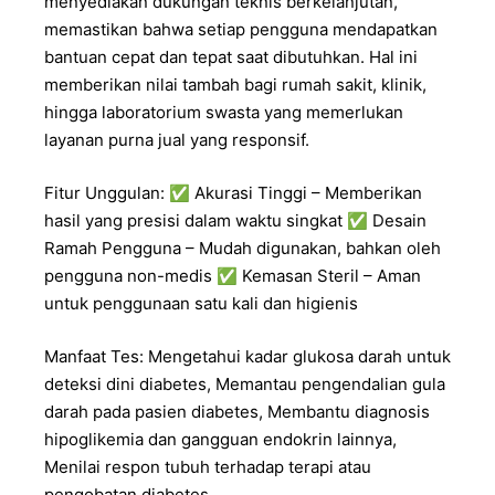
menyediakan dukungan teknis berkelanjutan,
memastikan bahwa setiap pengguna mendapatkan
bantuan cepat dan tepat saat dibutuhkan. Hal ini
memberikan nilai tambah bagi rumah sakit, klinik,
hingga laboratorium swasta yang memerlukan
layanan purna jual yang responsif.
Fitur Unggulan: ✅ Akurasi Tinggi – Memberikan
hasil yang presisi dalam waktu singkat ✅ Desain
Ramah Pengguna – Mudah digunakan, bahkan oleh
pengguna non-medis ✅ Kemasan Steril – Aman
untuk penggunaan satu kali dan higienis
Manfaat Tes: Mengetahui kadar glukosa darah untuk
deteksi dini diabetes, Memantau pengendalian gula
darah pada pasien diabetes, Membantu diagnosis
hipoglikemia dan gangguan endokrin lainnya,
Menilai respon tubuh terhadap terapi atau
pengobatan diabetes.