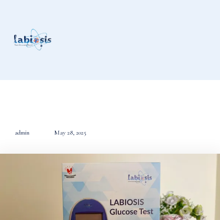
admin
May 28, 2025