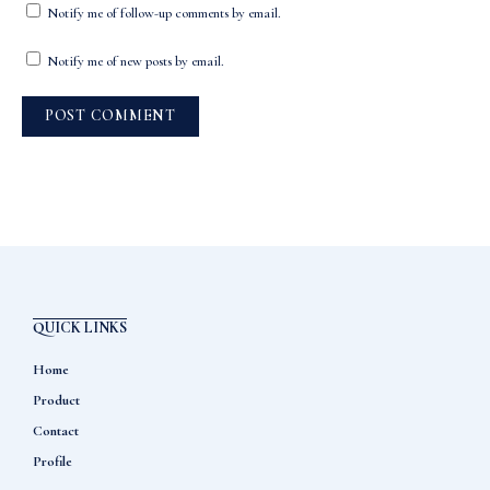
Notify me of follow-up comments by email.
Notify me of new posts by email.
QUICK LINKS
Home
Product
Contact
Profile